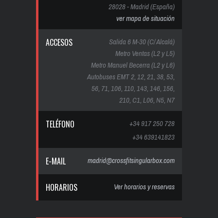
28028 - Madrid (España)
ver mapa de situación
ACCESOS
Salida 6 M-30 (C/ Alcalá)
Metro Ventas (L2 y L5)
Metro Manuel Becerra (L2 y L6)
Autobuses EMT 2, 12, 21, 38, 53,
56, 71, 106, 110, 143, 146, 156,
210, C1, L06, N5, N7
TELÉFONO
+34 917 250 728
+34 639141823
E-MAIL
madrid@crossfitsingularbox.com
HORARIOS
Ver horarios y reservas