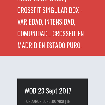
CROSSFIT SINGULAR BOX -
VARIEDAD, INTENSIDAD,
COMUNIDAD... CROSSFIT EN
MADRID EN ESTADO PURO.
WOD 23 Sept 2017
POR AARÓN CORDERO VICO | EN