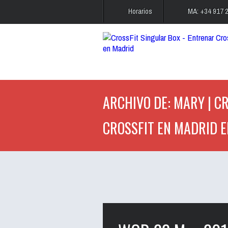
Horarios
MA: +34 917 
ARCHIVO DE: MARY | CR
CROSSFIT EN MADRID E