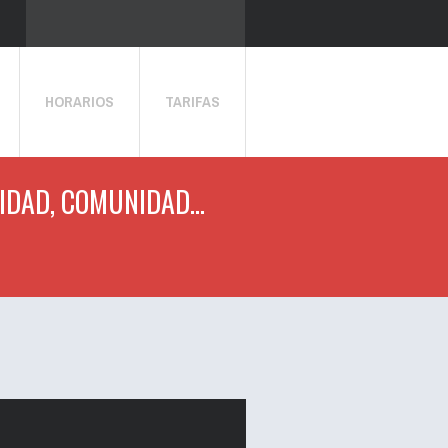
HORARIOS
TARIFAS
IDAD, COMUNIDAD...