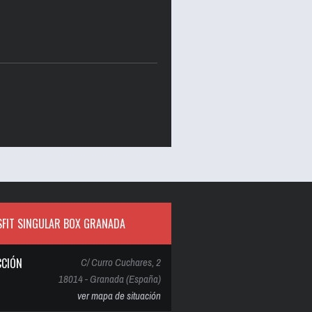
FIT SINGULAR BOX GRANADA
CCIÓN
C/ Curro Cuchares, 2
18014 - Granada (España)
ver mapa de situación