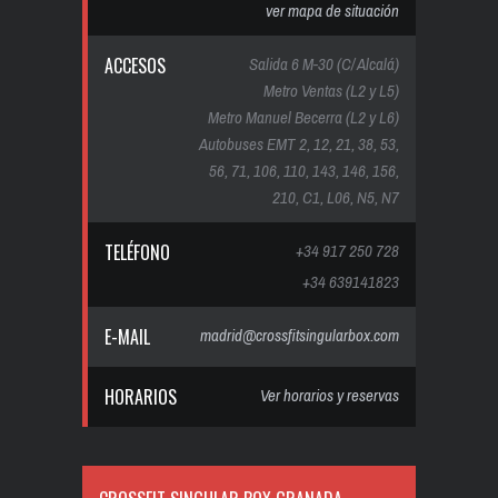
ver mapa de situación
ACCESOS
Salida 6 M-30 (C/ Alcalá)
Metro Ventas (L2 y L5)
Metro Manuel Becerra (L2 y L6)
Autobuses EMT 2, 12, 21, 38, 53,
56, 71, 106, 110, 143, 146, 156,
210, C1, L06, N5, N7
TELÉFONO
+34 917 250 728
+34 639141823
E-MAIL
madrid@crossfitsingularbox.com
HORARIOS
Ver horarios y reservas