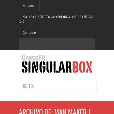
Horarios
MA: +34 917 250 728 +34 639141823 / GR: +34 659 790
140
Contacto
GO TO...
ARCHIVO DE: MAN MAKER |