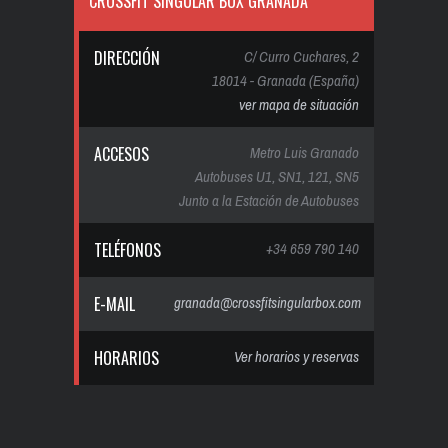
CROSSFIT SINGULAR BOX GRANADA
DIRECCIÓN
C/ Curro Cuchares, 2
18014 - Granada (España)
ver mapa de situación
ACCESOS
Metro Luis Granado
Autobuses U1, SN1, 121, SN5
Junto a la Estación de Autobuses
TELÉFONOS
+34 659 790 140
E-MAIL
granada@crossfitsingularbox.com
HORARIOS
Ver horarios y reservas