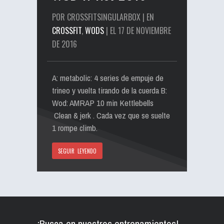
POR CROSSFITSINGULARBOX | EN
CROSSFIT
,
WODS
| EL 17 DE NOVIEMBRE
DE 2016
A: metabolic: 4 series de empuje de
trineo y vuelta tirando de la cuerda B:
Wod: AMRAP 10 min Kettlebells
Clean & jerk . Cada vez que se suelte
1 rompe climb.
SEGUIR LEYENDO
¡Busca en nuestros entrenamientos!