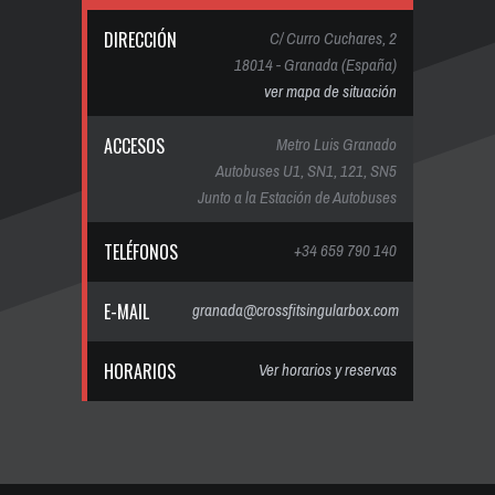
DIRECCIÓN
C/ Curro Cuchares, 2
18014 - Granada (España)
ver mapa de situación
ACCESOS
Metro Luis Granado
Autobuses U1, SN1, 121, SN5
Junto a la Estación de Autobuses
TELÉFONOS
+34 659 790 140
E-MAIL
granada@crossfitsingularbox.com
HORARIOS
Ver horarios y reservas