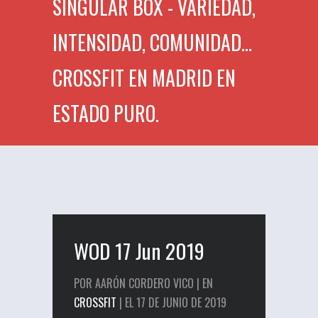
SINGULAR BOX - VARIEDAD,
INTENSIDAD, COMUNIDAD...
CROSSFIT EN MADRID EN
ESTADO PURO.
WOD 17 Jun 2019
POR AARÓN CORDERO VICO | EN
CROSSFIT
| EL 17 DE JUNIO DE 2019