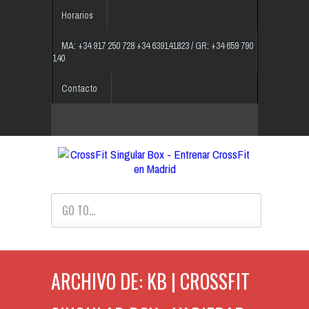
Horarios
MA: +34 917 250 728 +34 639141823 / GR: +34 659 790
140
Contacto
GO TO...
ARCHIVO DE: KB | CROSSFIT