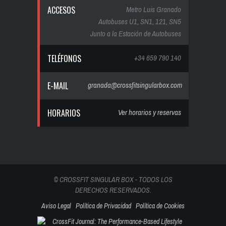
ACCESOS
Metro Luis Granado
Autobuses U1, SN1, 121, SN5
Junto a la Estación de Autobuses
TELÉFONOS
+34 659 790 140
E-MAIL
granada@crossfitsingularbox.com
HORARIOS
Ver horarios y reservas
© CROSSFIT SINGULAR BOX - TODOS LOS
DERECHOS RESERVADOS.
Aviso Legal
Política de Privacidad
Política de Cookies