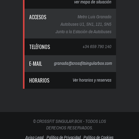
ver mapa de situación
ACCESOS
Metro Luis Granado
Autobuses U1, SN1, 121, SN5
Junto a la Estación de Autobuses
TELÉFONOS
+34 659 790 140
E-MAIL
granada@crossfitsingularbox.com
HORARIOS
Ver horarios y reservas
© CROSSFIT SINGULAR BOX - TODOS LOS
DERECHOS RESERVADOS.
Aviso Legal
Política de Privacidad
Política de Cookies