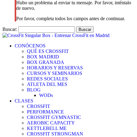
Hubo un problema al enviar tu mensaje. Por favor, inténtalo
de nuevo.
Por favor, completa todos los campos antes de continuar.
Buscar:
CONÓCENOS
QUÉ ES CROSSFIT
BOX MADRID
BOX GRANADA
HORARIOS Y RESERVAS
CURSOS Y SEMINARIOS
REDES SOCIALES
ATLETA DEL MES
BLOG
WODs
CLASES
CROSSFIT
PERFORMANCE
CROSSFIT GYMNASTIC
AEROBIC CAPACITY
KETTLEBELL ME
CROSSFIT STRONGMAN