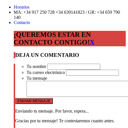
Horarios
MA: +34 917 250 728 +34 639141823 / GR: +34 659 790
140
Contacto
¡QUEREMOS ESTAR EN
CONTACTO CONTIGO!
X
DEJA UN COMENTARIO
Tu nombre
Tu correo electrónico
Tu mensaje
Enviando tu mensaje. Por favor, espera...
Gracias por tu mensaje! Te contestaremos cuanto antes.