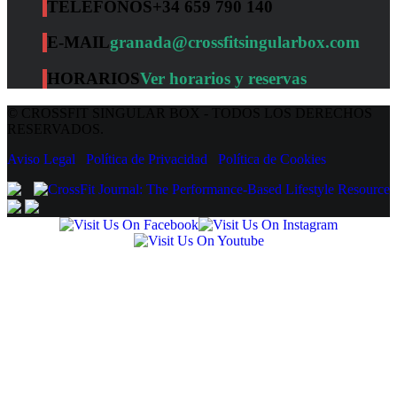
TELÉFONOS
+34 659 790 140
E-MAIL
granada@crossfitsingularbox.com
HORARIOS
Ver horarios y reservas
© CROSSFIT SINGULAR BOX - TODOS LOS DERECHOS
RESERVADOS.
Aviso Legal
Política de Privacidad
Política de Cookies