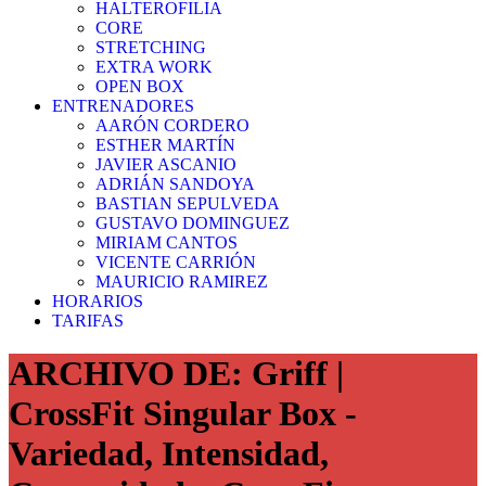
HALTEROFILIA
CORE
STRETCHING
EXTRA WORK
OPEN BOX
ENTRENADORES
AARÓN CORDERO
ESTHER MARTÍN
JAVIER ASCANIO
ADRIÁN SANDOYA
BASTIAN SEPULVEDA
GUSTAVO DOMINGUEZ
MIRIAM CANTOS
VICENTE CARRIÓN
MAURICIO RAMIREZ
HORARIOS
TARIFAS
ARCHIVO DE: Griff |
CrossFit Singular Box -
Variedad, Intensidad,