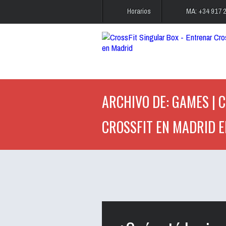
Horarios
MA: +34 917 
ARCHIVO DE: GAMES | C
CROSSFIT EN MADRID E