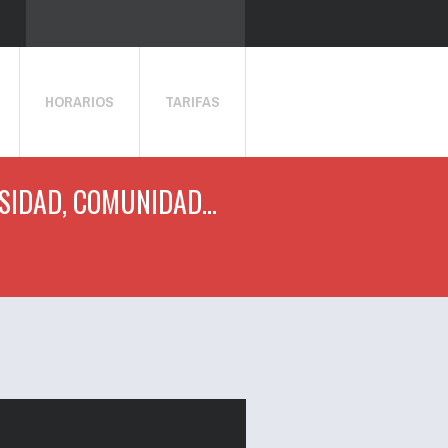
HORARIOS
TARIFAS
SIDAD, COMUNIDAD...