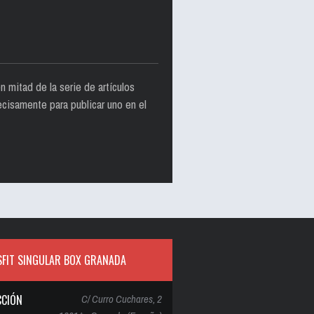
n mitad de la serie de artículos
ecisamente para publicar uno en el
FIT SINGULAR BOX GRANADA
CCIÓN
C/ Curro Cuchares, 2