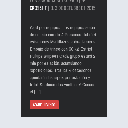
POR AARÓN CORDERO VICO | EN
CROSSFIT
| EL 3 DE OCTUBRE DE 2015
Wod por equipos. Los equipos serán
de un máximo de 4 Personas Habrá 4
estaciones Martillazos sobre la rueda
Empuje de trineo con 60 kg Estrict
Pullups Burpees Cada grupo estará 2
min por estación, acumulando
repeticiones. Tras las 4 estaciones
apuntarán las repes por estación y
total. Se darán dos vueltas. Y Ganará
el […]
SEGUIR LEYENDO