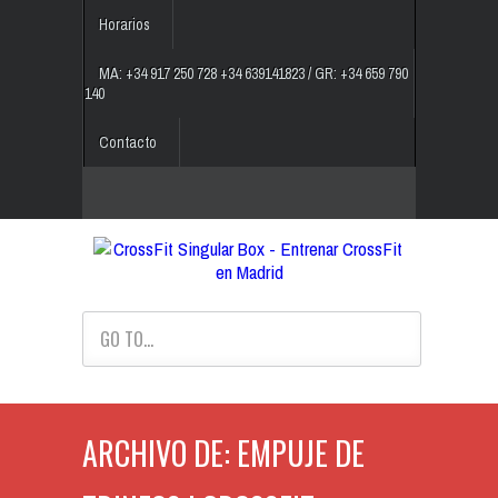
Horarios
MA: +34 917 250 728 +34 639141823 / GR: +34 659 790
140
Contacto
GO TO...
ARCHIVO DE: EMPUJE DE