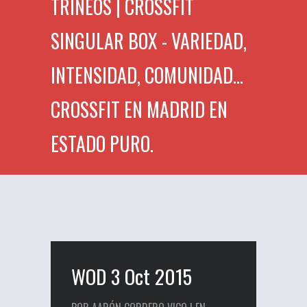
TRINEOS | CROSSFIT
SINGULAR BOX - VARIEDAD,
INTENSIDAD, COMUNIDAD...
CROSSFIT EN MADRID EN
ESTADO PURO.
WOD 3 Oct 2015