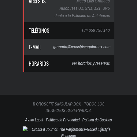
ACCESOS
Metro Luis Granado
Autobuses U1, SN1, 121, SN5
Junto a la Estación de Autobuses
TELÉFONOS
+34 659 790 140
E-MAIL
granada@crossfitsingularbox.com
HORARIOS
Ver horarios y reservas
© CROSSFIT SINGULAR BOX - TODOS LOS
DERECHOS RESERVADOS.
Aviso Legal
Política de Privacidad
Política de Cookies