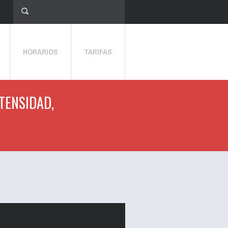
HORARIOS
TARIFAS
NTENSIDAD,