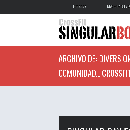
Horarios
MA: +34 917 
ARCHIVO DE: DIVERSION
COMUNIDAD... CROSSFI