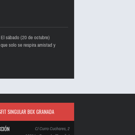
. El sábado (20 de octubre)
 que solo se respira amistad y
FIT SINGULAR BOX GRANADA
CCIÓN
C/ Curro Cuchares, 2