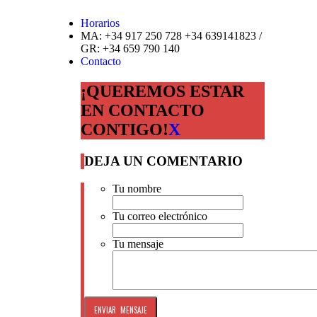
Horarios
MA: +34 917 250 728 +34 639141823 /
GR: +34 659 790 140
Contacto
¡QUEREMOS ESTAR
EN CONTACTO
CONTIGO!
X
DEJA UN COMENTARIO
Tu nombre
Tu correo electrónico
Tu mensaje