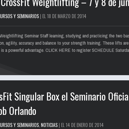
 CrossFit Weightlifting – 7 y 8 de ju
URSOS Y SEMINARIOS
| EL 18 DE MARZO DE 2014
eightlifting Seminar Staff learning, studying and practicing the two bas
on, agility, accuracy and balance to your strength training. These lifts a
g is a powerful advantage. CLICK HERE to register SCHEDULE Saturda
Fit Singular Box el Seminario Oficia
ob Orlando
URSOS Y SEMINARIOS
,
NOTICIAS
| EL 14 DE ENERO DE 2014