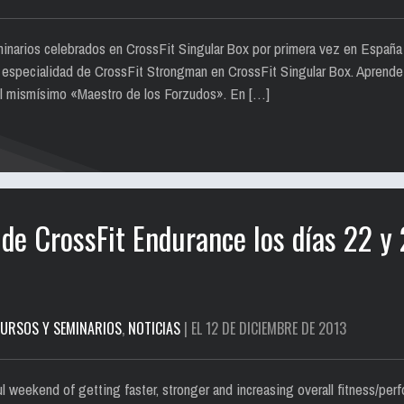
eminarios celebrados en CrossFit Singular Box por primera vez en España
e especialidad de CrossFit Strongman en CrossFit Singular Box. Aprende
l mismísimo «Maestro de los Forzudos». En […]
 de CrossFit Endurance los días 22 y 
URSOS Y SEMINARIOS
,
NOTICIAS
| EL 12 DE DICIEMBRE DE 2013
 weekend of getting faster, stronger and increasing overall fitness/per