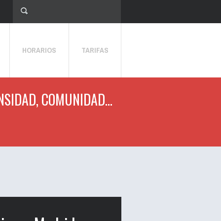
HORARIOS
TARIFAS
NSIDAD, COMUNIDAD...