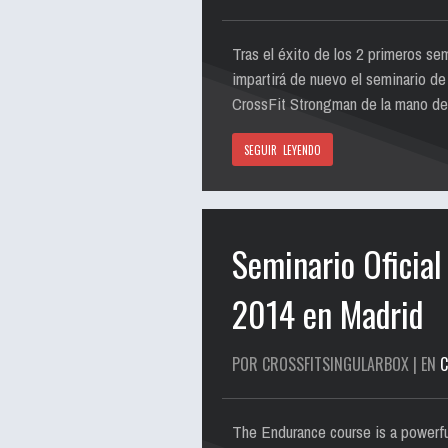
Tras el éxito de los 2 primeros s
impartirá de nuevo el seminario d
CrossFit Strongman de la mano de
SEGUIR LEYENDO
Seminario Oficial
2014 en Madrid
POR CROSSFITSINGULARBOX | EN
C
The Endurance course is a powerful