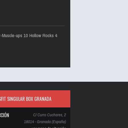
r-Muscle-ups 10 Hollow Rocks 4
FIT SINGULAR BOX GRANADA
CCIÓN
C/ Curro Cuchares, 2
18014 - Granada (España)