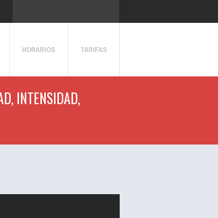
HORARIOS
TARIFAS
AD, INTENSIDAD,