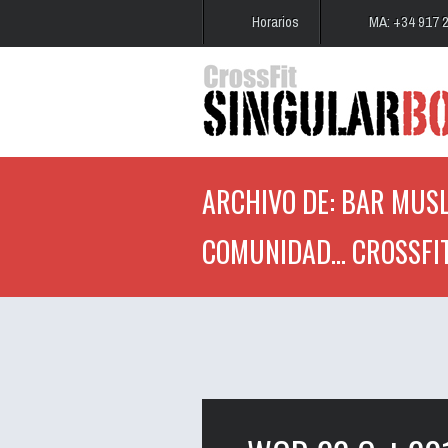
Horarios
MA: +34 917 
ARCHIVO DE: BAR MUSL
COMUNIDAD... CROSSFI