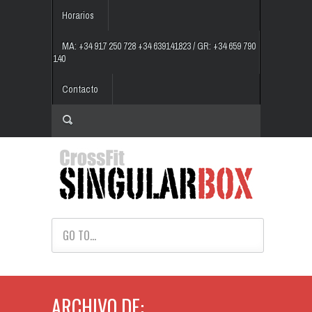
Horarios
MA: +34 917 250 728 +34 639141823 / GR: +34 659 790
140
Contacto
GO TO...
ARCHIVO DE: