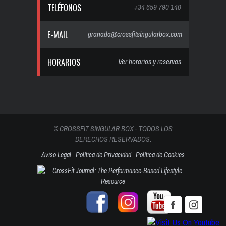
TELÉFONOS
+34 659 790 140
E-MAIL
granada@crossfitsingularbox.com
HORARIOS
Ver horarios y reservas
© CROSSFIT SINGULAR BOX - TODOS LOS
DERECHOS RESERVADOS.
Aviso Legal
Política de Privacidad
Política de Cookies