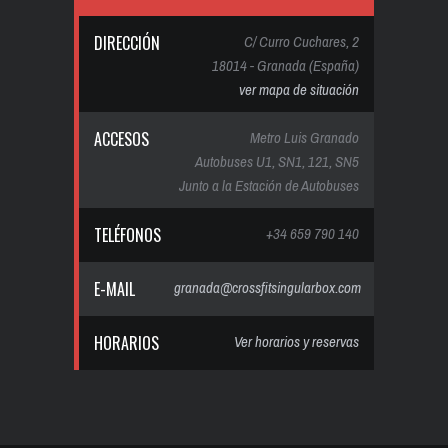
DIRECCIÓN
C/ Curro Cuchares, 2
18014 - Granada (España)
ver mapa de situación
ACCESOS
Metro Luis Granado
Autobuses U1, SN1, 121, SN5
Junto a la Estación de Autobuses
TELÉFONOS
+34 659 790 140
E-MAIL
granada@crossfitsingularbox.com
HORARIOS
Ver horarios y reservas