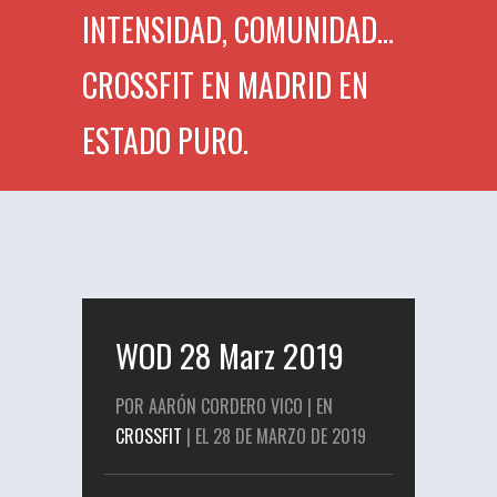
INTENSIDAD, COMUNIDAD...
CROSSFIT EN MADRID EN
ESTADO PURO.
WOD 28 Marz 2019
POR AARÓN CORDERO VICO | EN
CROSSFIT
| EL 28 DE MARZO DE 2019