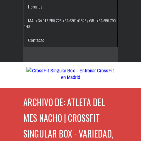
Horarios
MA: +34 917 250 728 +34 639141823 / GR: +34 659 790
140
Contacto
ARCHIVO DE: ATLETA DEL
MES NACHO | CROSSFIT
SINGULAR BOX - VARIEDAD,