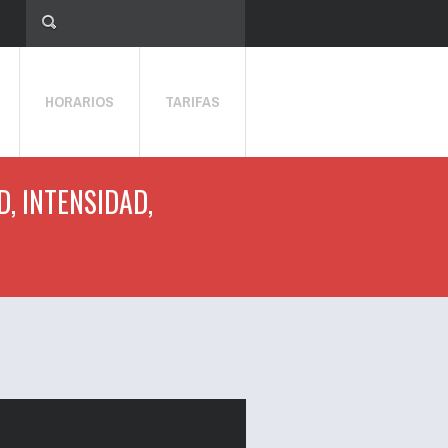
HORARIOS
TARIFAS
D, INTENSIDAD,