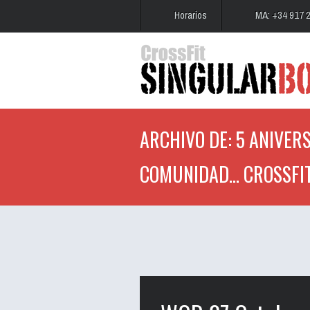
Horarios
MA: +34 917 
ARCHIVO DE: 5 ANIVERS
COMUNIDAD... CROSSFI