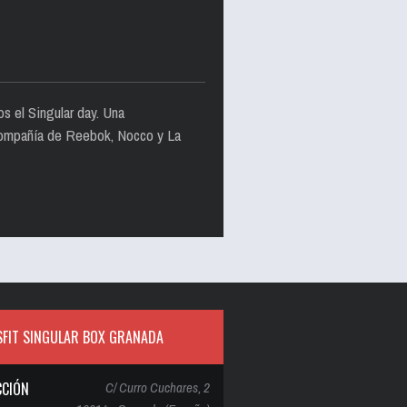
s el Singular day. Una
a compañía de Reebok, Nocco y La
FIT SINGULAR BOX GRANADA
CCIÓN
C/ Curro Cuchares, 2