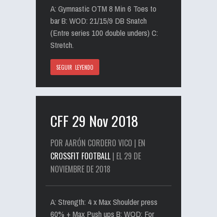
A: Gymnastic OTM 8 Min 6 Toes to
bar B: WOD: 21/15/9 DB Snatch
(Entre series 100 double unders) C:
Stretch.
SEGUIR LEYENDO
CFF 29 Nov 2018
POR AARÓN CORDERO VICO | EN
CROSSFIT FOOTBALL
| EL 29 DE
NOVIEMBRE DE 2018
A: Strength: 4 x Max Shoulder press
60% + Max Push ups B: WOD: For