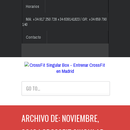
Horarios
MA: +34 917 250 728 +34 639141823 / GR: +34 659 790
140
Contacto
GO TO...
ARCHIVO DE: NOVIEMBRE,