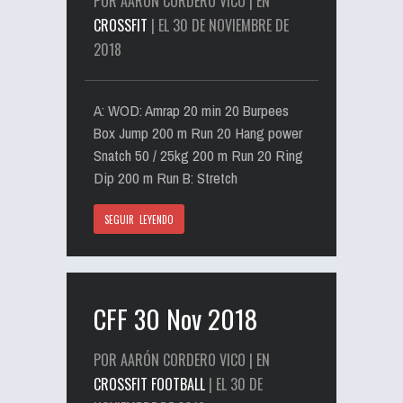
POR AARÓN CORDERO VICO | EN
CROSSFIT
| EL 30 DE NOVIEMBRE DE
2018
A: WOD: Amrap 20 min 20 Burpees
Box Jump 200 m Run 20 Hang power
Snatch 50 / 25kg 200 m Run 20 Ring
Dip 200 m Run B: Stretch
SEGUIR LEYENDO
CFF 30 Nov 2018
POR AARÓN CORDERO VICO | EN
CROSSFIT FOOTBALL
| EL 30 DE