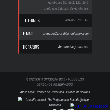
Autobuses U1, SN1, 121, SN5
Junto a la Estación de Autobuses
TELÉFONOS
+34 659 790 140
E-MAIL
granada@crossfitsingularbox.com
HORARIOS
Ver horarios y reservas
© CROSSFIT SINGULAR BOX - TODOS LOS
DERECHOS RESERVADOS.
Aviso Legal
Política de Privacidad
Política de Cookies