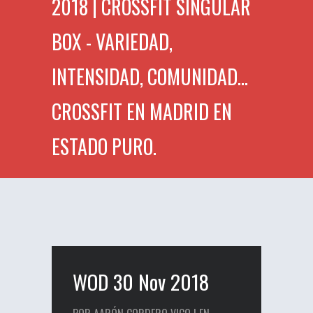
2018 | CROSSFIT SINGULAR
BOX - VARIEDAD,
INTENSIDAD, COMUNIDAD...
CROSSFIT EN MADRID EN
ESTADO PURO.
WOD 30 Nov 2018