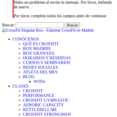
Hubo un problema al enviar tu mensaje. Por favor, inténtalo
de nuevo.
Por favor, completa todos los campos antes de continuar.
Buscar:
CONÓCENOS
QUÉ ES CROSSFIT
BOX MADRID
BOX GRANADA
HORARIOS Y RESERVAS
CURSOS Y SEMINARIOS
REDES SOCIALES
ATLETA DEL MES
BLOG
WODs
CLASES
CROSSFIT
PERFORMANCE
CROSSFIT GYMNASTIC
AEROBIC CAPACITY
KETTLEBELL ME
CROSSFIT STRONGMAN