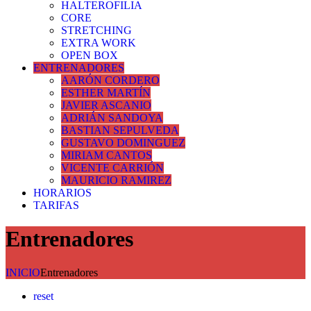
HALTEROFILIA
CORE
STRETCHING
EXTRA WORK
OPEN BOX
ENTRENADORES
AARÓN CORDERO
ESTHER MARTÍN
JAVIER ASCANIO
ADRIÁN SANDOYA
BASTIAN SEPULVEDA
GUSTAVO DOMINGUEZ
MIRIAM CANTOS
VICENTE CARRIÓN
MAURICIO RAMIREZ
HORARIOS
TARIFAS
Entrenadores
INICIO
Entrenadores
reset