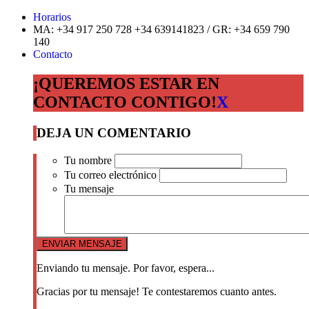
Horarios
MA: +34 917 250 728 +34 639141823 / GR: +34 659 790
140
Contacto
¡QUEREMOS ESTAR EN
CONTACTO CONTIGO!
X
DEJA UN COMENTARIO
Tu nombre
Tu correo electrónico
Tu mensaje
Enviando tu mensaje. Por favor, espera...
Gracias por tu mensaje! Te contestaremos cuanto antes.