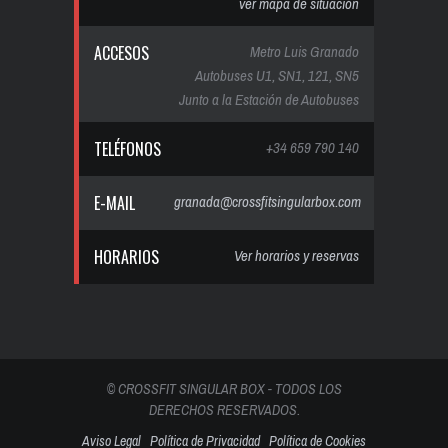
ver mapa de situación
ACCESOS
Metro Luis Granado
Autobuses U1, SN1, 121, SN5
Junto a la Estación de Autobuses
TELÉFONOS
+34 659 790 140
E-MAIL
granada@crossfitsingularbox.com
HORARIOS
Ver horarios y reservas
© CROSSFIT SINGULAR BOX - TODOS LOS
DERECHOS RESERVADOS.
Aviso Legal
Política de Privacidad
Política de Cookies