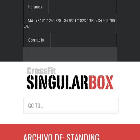
Horarios
MA: +34 917 250 728 +34 639141823 / GR: +34 659 790
140
Contacto
GO TO...
ARCHIVO DE: STANDING