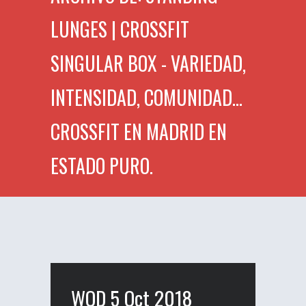
LUNGES | CROSSFIT
SINGULAR BOX - VARIEDAD,
INTENSIDAD, COMUNIDAD...
CROSSFIT EN MADRID EN
ESTADO PURO.
WOD 5 Oct 2018