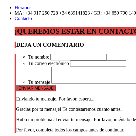
Horarios
MA: +34 917 250 728 +34 639141823 / GR: +34 659 790 140
Contacto
¡QUEREMOS ESTAR EN CONTACT
DEJA UN COMENTARIO
Tu nombre
Tu correo electrónico
Tu mensaje
Enviando tu mensaje. Por favor, espera...
Gracias por tu mensaje! Te contestaremos cuanto antes.
Hubo un problema al enviar tu mensaje. Por favor, inténtalo d
Por favor, completa todos los campos antes de continuar.