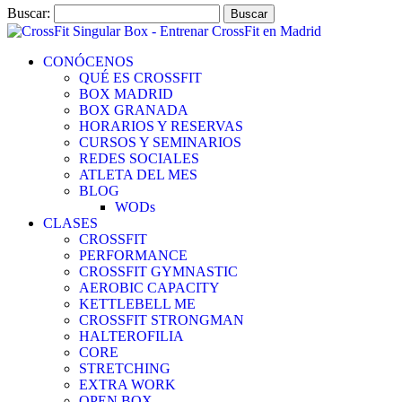
Buscar:
CONÓCENOS
QUÉ ES CROSSFIT
BOX MADRID
BOX GRANADA
HORARIOS Y RESERVAS
CURSOS Y SEMINARIOS
REDES SOCIALES
ATLETA DEL MES
BLOG
WODs
CLASES
CROSSFIT
PERFORMANCE
CROSSFIT GYMNASTIC
AEROBIC CAPACITY
KETTLEBELL ME
CROSSFIT STRONGMAN
HALTEROFILIA
CORE
STRETCHING
EXTRA WORK
OPEN BOX