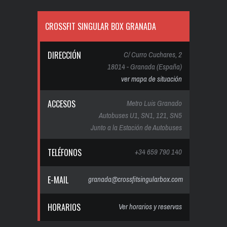
CROSSFIT SINGULAR BOX GRANADA
DIRECCIÓN
C/ Curro Cuchares, 2
18014 - Granada (España)
ver mapa de situación
ACCESOS
Metro Luis Granado
Autobuses U1, SN1, 121, SN5
Junto a la Estación de Autobuses
TELÉFONOS
+34 659 790 140
E-MAIL
granada@crossfitsingularbox.com
HORARIOS
Ver horarios y reservas