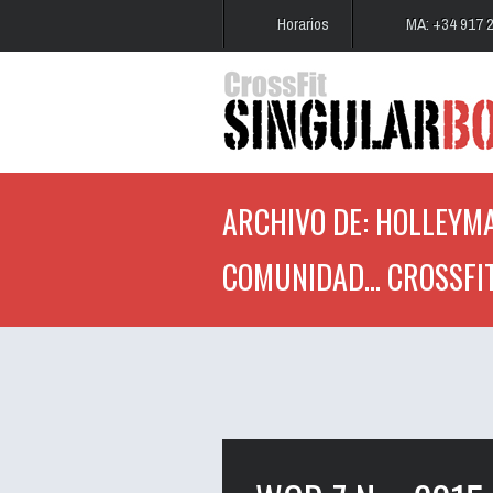
Horarios
MA: +34 917 
ARCHIVO DE: HOLLEYMA
COMUNIDAD... CROSSFI