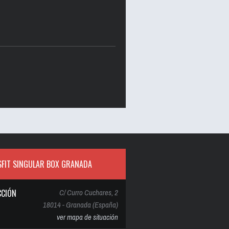
FIT SINGULAR BOX GRANADA
CCIÓN
C/ Curro Cuchares, 2
18014 - Granada (España)
ver mapa de situación