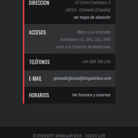
DIRECCIÓN
C/ Curro Cuchares, 2
18014 - Granada (España)
ver mapa de situación
ACCESOS
Metro Luis Granado
Autobuses U1, SN1, 121, SN5
Junto a la Estación de Autobuses
TELÉFONOS
+34 659 790 140
E-MAIL
granada@crossfitsingularbox.com
HORARIOS
Ver horarios y reservas
© CROSSFIT SINGULAR BOX - TODOS LOS