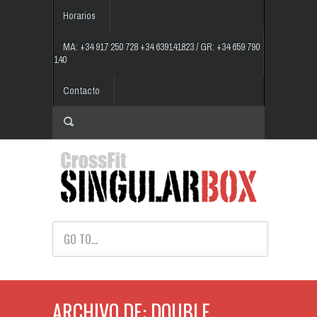
Horarios
MA: +34 917 250 728 +34 639141823 / GR: +34 659 790
140
Contacto
GO TO...
ARCHIVO DE: DOUBLE