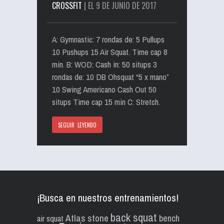
CROSSFIT
| EL 9 DE JUNIO DE 2017
A: Gymnastic: 7 rondas de: 5 Pullups
10 Pushups 15 Air Squat. Time cap 8
min. B: WOD: Cash in: 50 situps 3
rondas de: 10 DB Ohsquat “5 x mano”
10 Swing Americano Cash Out 50
situps Time cap 15 min C: Stretch.
SEGUIR LEYENDO
¡Busca en nuestros entrenamientos!
back squat
Atlas stone
bench
air squat