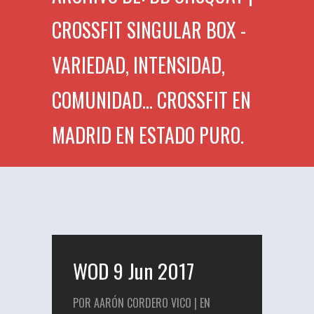
CROSSFIT SINGULAR BOX -
VARIEDAD, INTENSIDAD,
COMUNIDAD... CROSSFIT EN
MADRID EN ESTADO PURO.
WOD 9 Jun 2017
POR AARÓN CORDERO VICO | EN