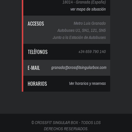
18014 - Granada (España)
ver mapa de situación
ACCESOS
Metro Luis Granado
Autobuses U1, SN1, 121, SN5
Junto a la Estación de Autobuses
TELÉFONOS
+34 659 790 140
E-MAIL
granada@crossfitsingularbox.com
HORARIOS
Ver horarios y reservas
© CROSSFIT SINGULAR BOX - TODOS LOS
DERECHOS RESERVADOS.