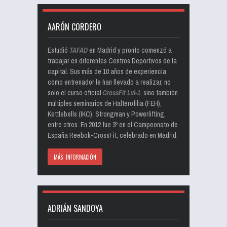
AARÓN CORDERO
Estudió
TAFAD
en Madrid y pronto comenzó a
trabajar en diferentes Centros Deportivos de la
capital. Sus más de 10 años de experiencia
como entrenador le han llevado a realizar, no
solo el curso oficial
CrossFit Lvl-1
, sino también
múltiples seminarios de Halterofilia (FEH),
Kettlebells (IKC), Strongman y Powerlifting,
entre otros. En 2012 fue 3º en el Campeonato de
España Reebok-CrossFit, celebrado en Madrid.
MÁS INFORMACIÓN
ADRIÁN SANDOYA