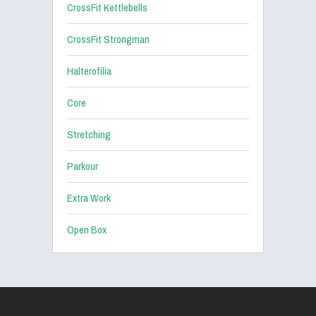
CrossFit Kettlebells
CrossFit Strongman
Halterofilia
Core
Stretching
Parkour
Extra Work
Open Box