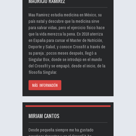
MAURICIO RAMIREZ
Mau Ramirez estudia medicina en México, su
país natal y descubre que la medicina sirve
para salvar vidas, pero el ejercicio físico hace
que la vida merezca la pena. En 2018 aterriza
en España para cursar el Master de Nutrición,
Deporte y Salud, y conoce Crossfit a través de
su pareja ; pocos meses después, llegó a
Singular Box, donde se introdujo en el mundo
del Crossfit y se empapó, desde el inicio, de la
filosofía Singular.
MÁS INFORMACIÓN
MIRIAM CANTOS
Desde pequeña siempre me ha gustado