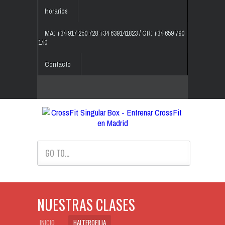
Horarios
MA: +34 917 250 728 +34 639141823 / GR: +34 659 790
140
Contacto
GO TO...
NUESTRAS CLASES
INICIO
HALTEROFILIA