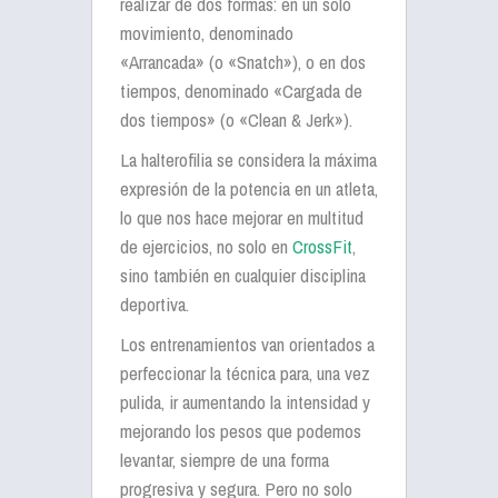
realizar de dos formas: en un solo
movimiento, denominado
«Arrancada» (o «Snatch»), o en dos
tiempos, denominado «Cargada de
dos tiempos» (o «Clean & Jerk»).
La halterofilia se considera la máxima
expresión de la potencia en un atleta,
lo que nos hace mejorar en multitud
de ejercicios, no solo en
CrossFit
,
sino también en cualquier disciplina
deportiva.
Los entrenamientos van orientados a
perfeccionar la técnica para, una vez
pulida, ir aumentando la intensidad y
mejorando los pesos que podemos
levantar, siempre de una forma
progresiva y segura. Pero no solo