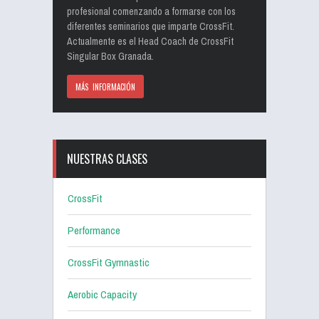
profesional comenzando a formarse con los
diferentes seminarios que imparte CrossFit.
Actualmente es el Head Coach de CrossFit
Singular Box Granada.
MÁS INFORMACIÓN
NUESTRAS CLASES
CrossFit
Performance
CrossFit Gymnastic
Aerobic Capacity