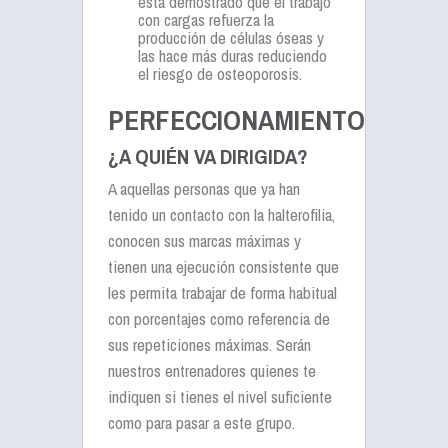
está demostrado que el trabajo
con cargas refuerza la
producción de células óseas y
las hace más duras reduciendo
el riesgo de osteoporosis.
PERFECCIONAMIENTO
¿A QUIÉN VA DIRIGIDA?
A aquellas personas que ya han
tenido un contacto con la halterofilia,
conocen sus marcas máximas y
tienen una ejecución consistente que
les permita trabajar de forma habitual
con porcentajes como referencia de
sus repeticiones máximas. Serán
nuestros entrenadores quienes te
indiquen si tienes el nivel suficiente
como para pasar a este grupo.