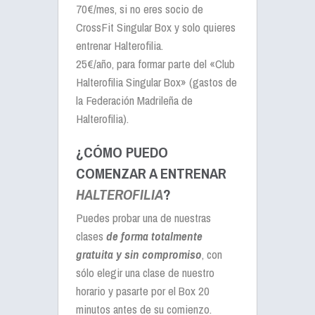
70€/mes
, si no eres socio de
CrossFit Singular Box y solo quieres
entrenar Halterofilia.
25€/año
, para formar parte del «Club
Halterofilia Singular Box» (gastos de
la Federación Madrileña de
Halterofilia).
¿CÓMO PUEDO
COMENZAR A ENTRENAR
HALTEROFILIA
?
Puedes probar una de nuestras
clases
de forma totalmente
gratuita y sin compromiso
, con
sólo elegir una clase de nuestro
horario y pasarte por el Box 20
minutos antes de su comienzo.