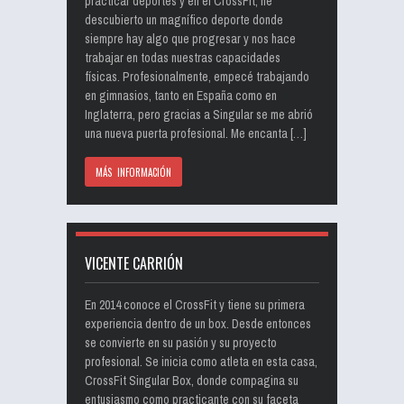
practicar deportes y en el CrossFit, he
descubierto un magnífico deporte donde
siempre hay algo que progresar y nos hace
trabajar en todas nuestras capacidades
físicas. Profesionalmente, empecé trabajando
en gimnasios, tanto en España como en
Inglaterra, pero gracias a Singular se me abrió
una nueva puerta profesional. Me encanta […]
MÁS INFORMACIÓN
VICENTE CARRIÓN
En 2014 conoce el CrossFit y tiene su primera
experiencia dentro de un box. Desde entonces
se convierte en su pasión y su proyecto
profesional. Se inicia como atleta en esta casa,
CrossFit Singular Box, donde compagina su
entusiasmo como practicante con su faceta