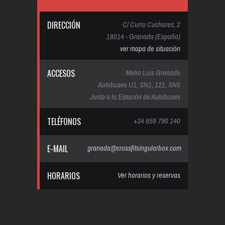
DIRECCIÓN
C/ Curro Cuchares, 2
18014 - Granada (España)
ver mapa de situación
ACCESOS
Metro Luis Granado
Autobuses U1, SN1, 121, SN5
Junto a la Estación de Autobuses
TELÉFONOS
+34 659 790 140
E-MAIL
granada@crossfitsingularbox.com
HORARIOS
Ver horarios y reservas