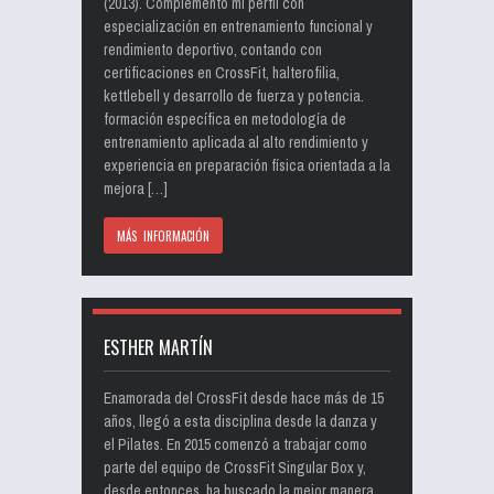
(2013). Complemento mi perfil con
especialización en entrenamiento funcional y
rendimiento deportivo, contando con
certificaciones en CrossFit, halterofilia,
kettlebell y desarrollo de fuerza y potencia.
formación específica en metodología de
entrenamiento aplicada al alto rendimiento y
experiencia en preparación física orientada a la
mejora […]
MÁS INFORMACIÓN
ESTHER MARTÍN
Enamorada del CrossFit desde hace más de 15
años, llegó a esta disciplina desde la danza y
el Pilates. En 2015 comenzó a trabajar como
parte del equipo de CrossFit Singular Box y,
desde entonces, ha buscado la mejor manera