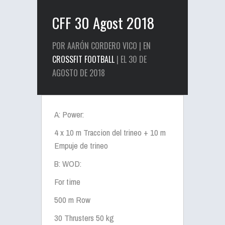
CFF 30 Agost 2018
POR AARÓN CORDERO VICO | EN
CROSSFIT FOOTBALL
| EL 30 DE
AGOSTO DE 2018
A: Power:
4 x 10 m Traccion del trineo + 10 m
Empuje de trineo
B: WOD:
For time
500 m Row
30 Thrusters 50 kg