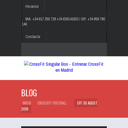
Horarios
MA: +34 917 250 728 +34 639141823 / GR: +34 659 790
140
Contacto
BLOG
INICIO
CROSSFIT FOOTBALL
CFF 30 AGOST
2018