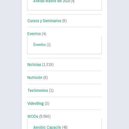
Atletas Madrid del 2019
(4)
Cursos y Seminarios
(6)
Eventos
(4)
Eventos
(1)
Noticias
(1.319)
Nutrición
(9)
Testimonios
(1)
Videoblog
(3)
WODs
(5.560)
Aerobic Capacity
(45)