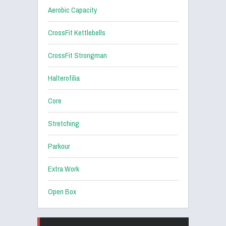
Aerobic Capacity
CrossFit Kettlebells
CrossFit Strongman
Halterofilia
Core
Stretching
Parkour
Extra Work
Open Box