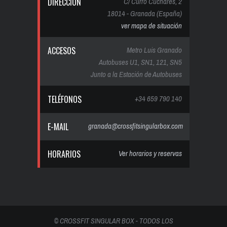
DIRECCIÓN
C/ Curro Cuchares, 2
18014 - Granada (España)
ver mapa de situación
ACCESOS
Metro Luis Granado
Autobuses U1, SN1, 121, SN5
Junto a la Estación de Autobuses
TELÉFONOS
+34 659 790 140
E-MAIL
granada@crossfitsingularbox.com
HORARIOS
Ver horarios y reservas
© CROSSFIT SINGULAR BOX - TODOS LOS